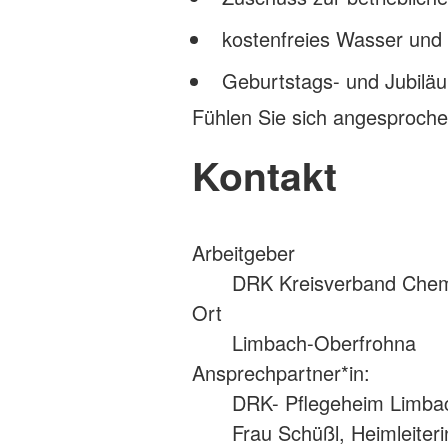
kostenfreies Wasser und 
Geburtstags- und Jubil
Fühlen Sie sich angesproche
Kontakt
Arbeitgeber
DRK Kreisverband Chem
Ort
Limbach-Oberfrohna
Ansprechpartner*in:
DRK- Pflegeheim Limba
Frau Schüßl, Heimleiteri