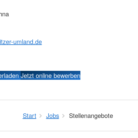
hna
tzer-umland.de
erladen
Jetzt online bewerben
Start
Jobs
Stellenangebote