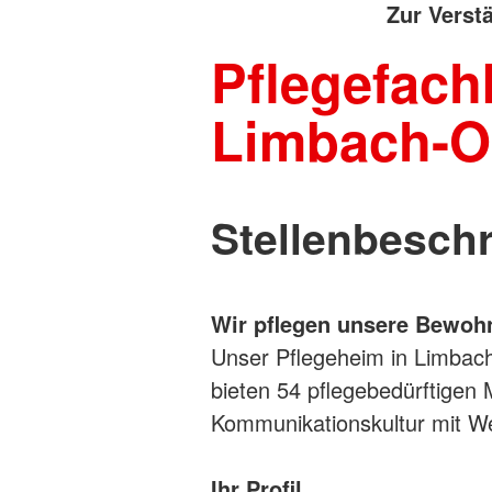
Zur Verst
Pflegefachk
Limbach-O
Stellenbesch
Wir pflegen unsere Bewohn
Unser Pflegeheim in Limbach
bieten 54 pflegebedürftigen
Kommunikationskultur mit We
Ihr Profil