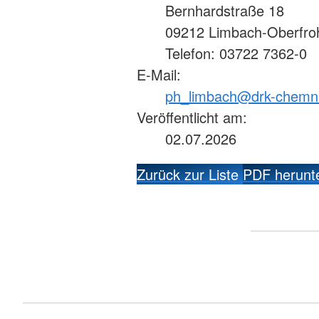
Bernhardstraße 18
09212 Limbach-Oberfro
Telefon: 03722 7362-0
E-Mail:
ph_limbach@drk-chemni
Veröffentlicht am:
02.07.2026
Zurück zur Liste
PDF herunt