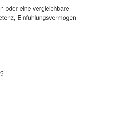
n oder eine vergleichbare
petenz, Einfühlungsvermögen
ng