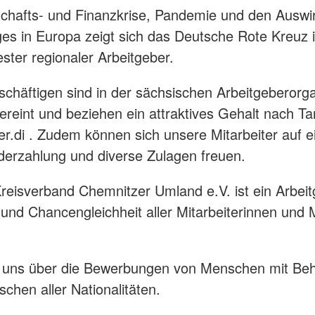
schafts- und Finanzkrise, Pandemie und den Ausw
ges in Europa zeigt sich das Deutsche Rote Kreuz
ester regionaler Arbeitgeber.
chäftigen sind in der sächsischen Arbeitgeberorga
reint und beziehen ein attraktives Gehalt nach Ta
r.di . Zudem können sich unsere Mitarbeiter auf e
erzahlung und diverse Zulagen freuen.
eisverband Chemnitzer Umland e.V. ist ein Arbeit
t und Chancengleichheit aller Mitarbeiterinnen und M
n uns über die Bewerbungen von Menschen mit Be
chen aller Nationalitäten.