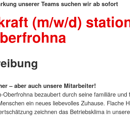
ärkung unserer Teams suchen wir ab sofort
raft (m/w/d) station
berfrohna
reibung
er – aber auch unsere Mitarbeiter!
-Oberfrohna bezaubert durch seine familiäre und 
 Menschen ein neues liebevolles Zuhause. Flache H
rtschätzung zeichnen das Betriebsklima in unserer