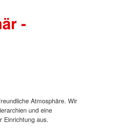
är -
freundliche Atmosphäre. Wir
ierarchien und eine
 Einrichtung aus.