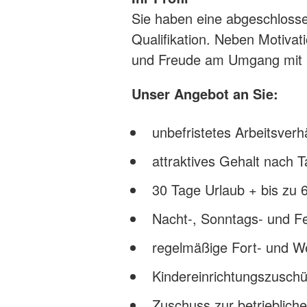
Sie haben eine abgeschlosse
Qualifikation. Neben Motiva
und Freude am Umgang mit 
Unser Angebot an Sie:
unbefristetes Arbeitsver
attraktives Gehalt nach 
30 Tage Urlaub + bis zu 6
Nacht-, Sonntags- und F
regelmäßige Fort- und We
Kindereinrichtungszusch
Zuschuss zur betrieblich