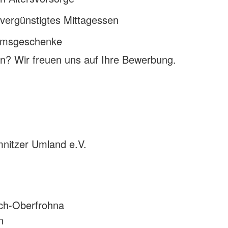
vergünstigtes Mittagessen
äumsgeschenke
n? Wir freuen uns auf Ihre Bewerbung.
nitzer Umland e.V.
ch-Oberfrohna
n