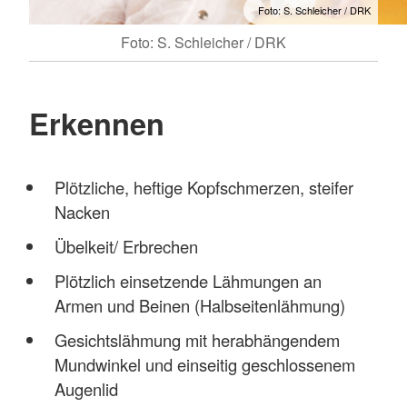
Foto: S. Schleicher / DRK
Foto: S. Schleicher / DRK
Erkennen
Plötzliche, heftige Kopfschmerzen, steifer
Nacken
Übelkeit/ Erbrechen
Plötzlich einsetzende Lähmungen an
Armen und Beinen (Halbseitenlähmung)
Gesichtslähmung mit herabhängendem
Mundwinkel und einseitig geschlossenem
Augenlid