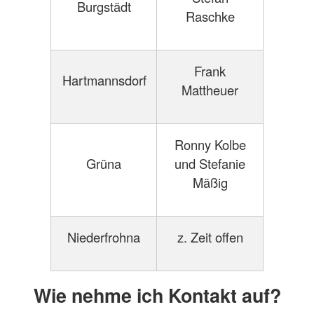
Burgstädt
Raschke
Frank
Hartmannsdorf
Mattheuer
Ronny Kolbe
Grüna
und Stefanie
Mäßig
Niederfrohna
z. Zeit offen
Wie nehme ich Kontakt auf?