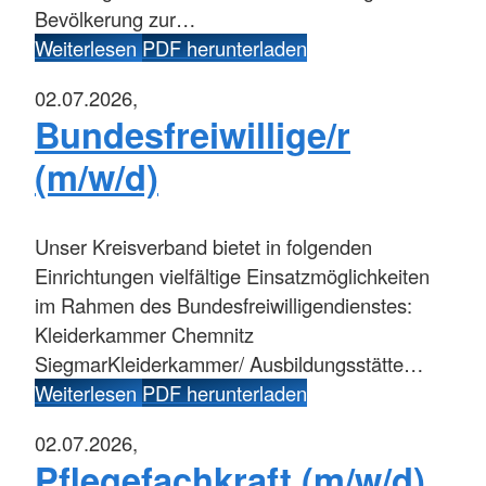
Bevölkerung zur…
Weiterlesen
PDF herunterladen
02.07.2026,
Bundesfreiwillige/r
(m/w/d)
Unser Kreisverband bietet in folgenden
Einrichtungen vielfältige Einsatzmöglichkeiten
im Rahmen des Bundesfreiwilligendienstes:
Kleiderkammer Chemnitz
SiegmarKleiderkammer/ Ausbildungsstätte…
Weiterlesen
PDF herunterladen
02.07.2026,
Pflegefachkraft (m/w/d)