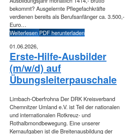
Ausbildungsjahr monatlich 1414,- brutto
bekommt? Ausgelernte Pflegefachkräfte
verdienen bereits als Berufsanfänger ca. 3.500,-
Euro…
Weiterlesen
PDF herunterladen
01.06.2026,
Erste-Hilfe-Ausbilder
(m/w/d) auf
Übungsleiterpauschale
Limbach-Oberfrohna
Der DRK Kreisverband
Chemnitzer Umland e.V. ist Teil der nationalen
und internationalen Rotkreuz- und
Rothalbmondbewegung. Eine unserer
Kernaufgaben ist die Breitenausbildung der