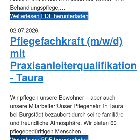
Behandlungspflege,…
Weiterlesen
PDF herunterladen
02.07.2026,
Pflegefachkraft (m/w/d)
mit
Praxisanleiterqualifikation
- Taura
Wir pflegen unsere Bewohner – aber auch
unsere Mitarbeiter!Unser Pflegeheim in Taura
bei Burgstädt bezaubert durch seine familiäre
und freundliche Atmosphäre. Wir bieten 60
pflegebedürftigen Menschen…
Weiterlesen
PDF herunterladen