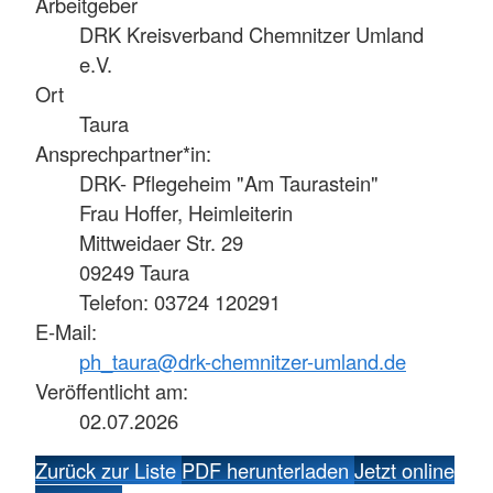
Arbeitgeber
DRK Kreisverband Chemnitzer Umland
e.V.
Ort
Taura
Ansprechpartner*in:
DRK- Pflegeheim "Am Taurastein"
Frau Hoffer, Heimleiterin
Mittweidaer Str. 29
09249 Taura
Telefon: 03724 120291
E-Mail:
ph_taura@drk-chemnitzer-umland.de
Veröffentlicht am:
02.07.2026
Zurück zur Liste
PDF herunterladen
Jetzt online