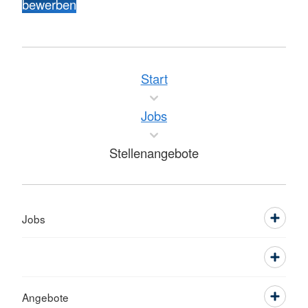
bewerben
Start
Jobs
Stellenangebote
Jobs
Angebote